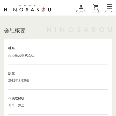
ログイン
カート
メニュー
会社概要
社名
火乃茶房株式会社
設立
2012年5月30日
代表取締役
井手 淳二