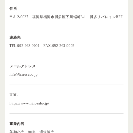
住所
〒812-0027
福岡県福岡市博多区下川端町3-1
博多リバレインB2F
連絡先
TEL.092-263-9001
FAX.092-263-9002
メールアドレス
info@hinosabo.jp
URL
https://www.hinosabo.jp/
事業内容
茶類小売、卸売、通信販売