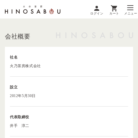
ログイン
カート
メニュー
会社概要
社名
火乃茶房株式会社
設立
2012年5月30日
代表取締役
井手 淳二