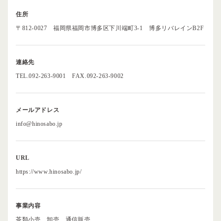
住所
〒812-0027
福岡県福岡市博多区下川端町3-1
博多リバレインB2F
連絡先
TEL.092-263-9001
FAX.092-263-9002
メールアドレス
info@hinosabo.jp
URL
https://www.hinosabo.jp/
事業内容
茶類小売、卸売、通信販売