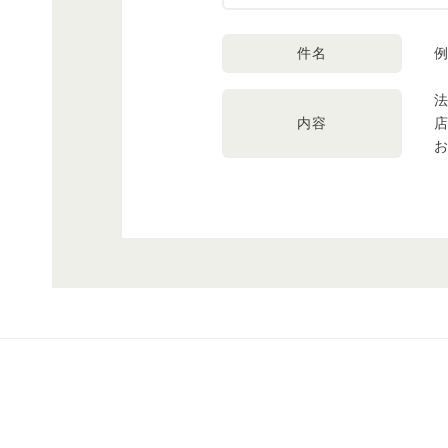
件名
内容