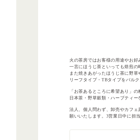
火の茶房ではお客様の用途やお好
一言にほうじ茶といっても焙煎の
また焼きあがったほうじ茶に野草
リーフタイプ・TBタイプをバル
「お茶あるところに希望あり」の
日本茶・野草穀類・ハーブティー
法人、個人問わず、卸売やカフェ
願いいたします。3営業日中に担