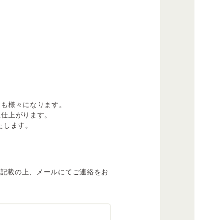
りも様々になります。
に仕上がります。
たします。
御記載の上、メールにてご連絡をお