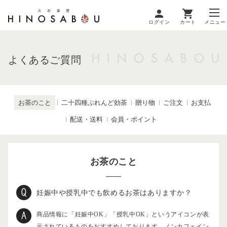
ログイン
カート
メニュー
よくあるご質問
お茶のこと
二十四種ぶれんど効茶
贈り物
ご注文
お支払
配送・送料
会員・ポイント
お茶のこと
妊娠中や授乳中でも飲めるお茶はありますか？
商品情報に「妊娠中OK」「授乳中OK」というアイコンが表
示されているものをおすすめしております。ノンカフェイン