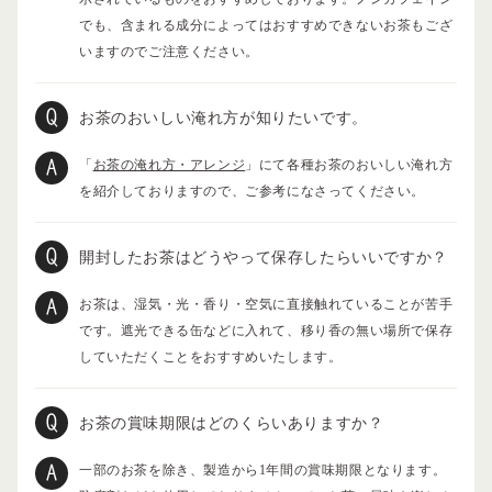
でも、含まれる成分によってはおすすめできないお茶もござ
いますのでご注意ください。
お茶のおいしい淹れ方が知りたいです。
「
お茶の淹れ方・アレンジ
」にて各種お茶のおいしい淹れ方
を紹介しておりますので、ご参考になさってください。
開封したお茶はどうやって保存したらいいですか？
お茶は、湿気・光・香り・空気に直接触れていることが苦手
です。遮光できる缶などに入れて、移り香の無い場所で保存
していただくことをおすすめいたします。
お茶の賞味期限はどのくらいありますか？
一部のお茶を除き、製造から1年間の賞味期限となります。