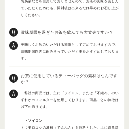
防腐剤などを使用しておりませんので、お茶の風味を楽しん
でいただくためにも、開封後は出来るだけ早めにお召し上が
りください。
賞味期限を過ぎたお茶を飲んでも大丈夫ですか？
美味しくお飲みいただける期限として定めておりますので、
賞味期限以内に飲みきっていただく事をおすすめしておりま
す。
お茶に使用しているティーバッグの素材はなんです
か？
弊社の商品では、主に「ソイロン」または「不織布」のい
ずれかのフィルターを使用しております。商品ごとの特徴は
以下の通りです。
・ソイロン
トウモロコシの澱粉（でんぷん）を原料とした、土に還る環