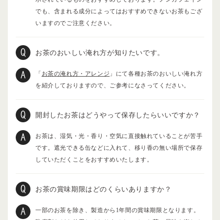
でも、含まれる成分によってはおすすめできないお茶もござ
いますのでご注意ください。
お茶のおいしい淹れ方が知りたいです。
「
お茶の淹れ方・アレンジ
」にて各種お茶のおいしい淹れ方
を紹介しておりますので、ご参考になさってください。
開封したお茶はどうやって保存したらいいですか？
お茶は、湿気・光・香り・空気に直接触れていることが苦手
です。遮光できる缶などに入れて、移り香の無い場所で保存
していただくことをおすすめいたします。
お茶の賞味期限はどのくらいありますか？
一部のお茶を除き、製造から1年間の賞味期限となります。