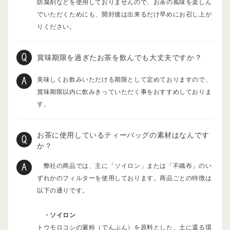
防腐剤などを使用しておりませんので、お茶の風味を楽しん
でいただくためにも、開封後は出来るだけ早めにお召し上が
りください。
賞味期限を過ぎたお茶を飲んでも大丈夫ですか？
美味しくお飲みいただける期限として定めておりますので、
賞味期限以内に飲みきっていただく事をおすすめしておりま
す。
お茶に使用しているティーバッグの素材はなんです
か？
弊社の商品では、主に「ソイロン」または「不織布」のい
ずれかのフィルターを使用しております。商品ごとの特徴は
以下の通りです。
・ソイロン
トウモロコシの澱粉（でんぷん）を原料とした、土に還る環