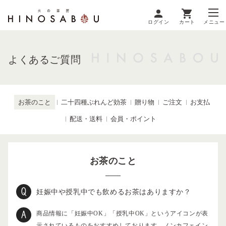
ログイン
カート
メニュー
よくあるご質問
お茶のこと
二十四種ぶれんど効茶
贈り物
ご注文
お支払
配送・送料
会員・ポイント
お茶のこと
妊娠中や授乳中でも飲めるお茶はありますか？
商品情報に「妊娠中OK」「授乳中OK」というアイコンが表
示されているものをおすすめしております。ノンカフェイン