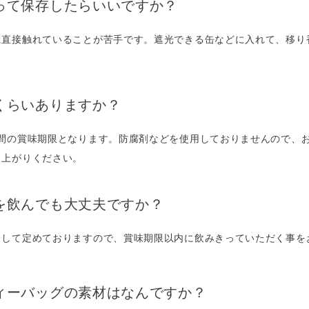
って保存したらいいですか？
に直接触れていることが苦手です。遮光できる缶などに入れて、移り
くらいありますか？
年間の賞味期限となります。防腐剤などを使用しておりませんので、
し上がりください。
を飲んでも大丈夫ですか？
として定めておりますので、賞味期限以内に飲みきっていただく事を
ィーバッグの素材はなんですか？