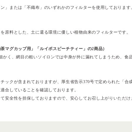
ン」または「不織布」のいずれかのフィルターを使用しております
）を原料とした、土に還る環境に優しい植物由来のフィルターです。
茶マグカップ用」「ルイボスピーチティー」の2商品）
に細かく、網目の粗いソイロンでは中身が外に漏れてしまうため、食
チックが含まれておりますが、厚生省告示370号で定められた「合
に適合していることを確認しております。
って安全性を担保しておりますので、安心してお召し上がりいただけ