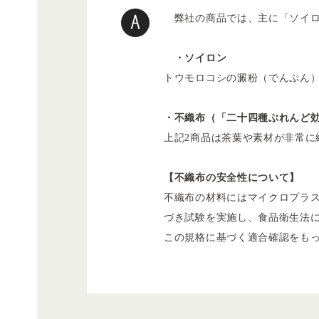
弊社の商品では、主に「ソイロ
・ソイロン
トウモロコシの澱粉（でんぷん
・不織布（「二十四種ぶれんど効
上記2商品は茶葉や素材が非常
【不織布の安全性について】
不織布の材料にはマイクロプラス
づき試験を実施し、食品衛生法
この規格に基づく適合確認をも