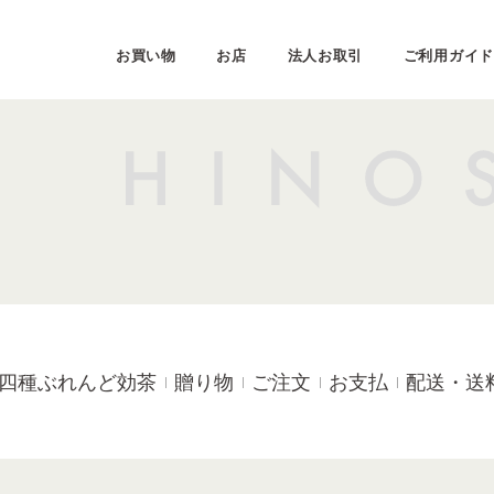
お買い物
お店
法人お取引
ご利用ガイド
四種ぶれんど効茶
贈り物
ご注文
お支払
配送・送