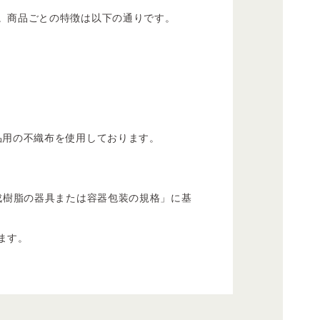
。商品ごとの特徴は以下の通りです。
品用の不織布を使用しております。
成樹脂の器具または容器包装の規格」に基
ます。