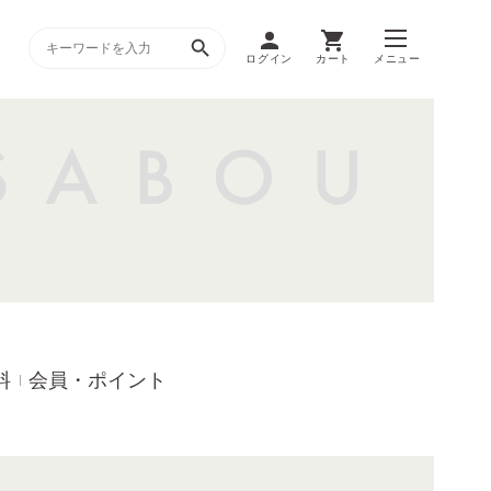
ログイン
カート
メニュー
料
会員・ポイント