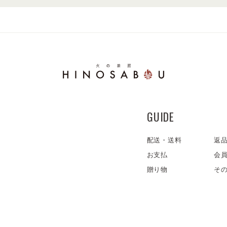
GUIDE
配送・送料
返
お支払
会
贈り物
そ