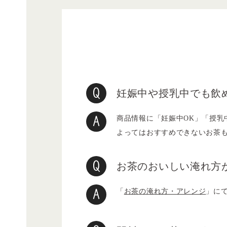
妊娠中や授乳中でも飲
商品情報に「妊娠中OK」「授乳
よってはおすすめできないお茶
お茶のおいしい淹れ方
「
お茶の淹れ方・アレンジ
」に