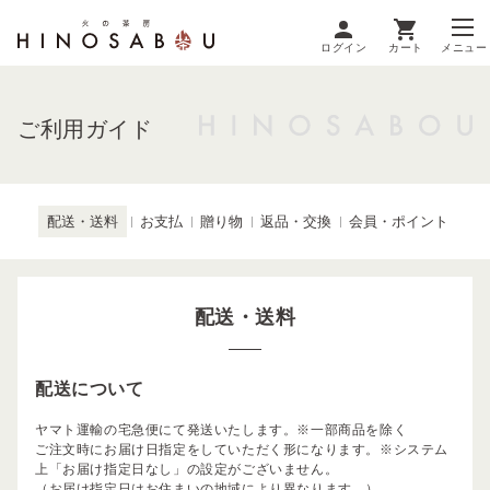
ログイン
カート
メニュー
ご利用ガイド
配送・送料
お支払
贈り物
返品・交換
会員・ポイント
配送・送料
配送について
ヤマト運輸の宅急便にて発送いたします。※一部商品を除く
ご注文時にお届け日指定をしていただく形になります。※システム
上「お届け指定日なし」の設定がございません。
（お届け指定日はお住まいの地域により異なります。）