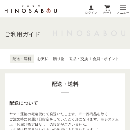
ログイン
カート
メニュー
ご利用ガイド
配送・送料
お支払
贈り物
返品・交換
会員・ポイント
配送・送料
配送について
ヤマト運輸の宅急便にて発送いたします。※一部商品を除く
ご注文時にお届け日指定をしていただく形になります。※システム
上「お届け指定日なし」の設定がございません。
（お届け指定日はお住まいの地域により異なります。）