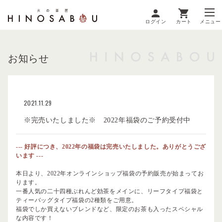
ログイン
カート
メニュー
お知らせ
2021.11.29
※完売いたしました※ 2022年福袋のご予約受付中
--- 好評につき、2022年の福袋は完売いたしました。ありがとうござ
います ---
本日より、2022年オンラインショップ福袋の予約販売が始まってお
ります。
一番人気の二十四種ぶれんど効茶をメインに、リーフタイプ福袋と
ティーバッグタイプ福袋の2種類をご用意。
福袋でしか買えないブレンドなど、限定のお茶も入ったスペシャル
な内容です！