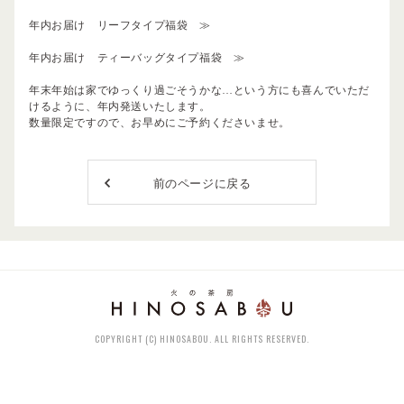
年内お届け リーフタイプ福袋 ≫
年内お届け ティーバッグタイプ福袋 ≫
年末年始は家でゆっくり過ごそうかな…という方にも喜んでいただ
けるように、年内発送いたします。
数量限定ですので、お早めにご予約くださいませ。
前のページに戻る
COPYRIGHT (C) HINOSABOU. ALL RIGHTS RESERVED.