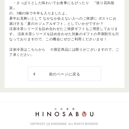
・さっぱりとした味わいでお食事にもぴったり
『巡り花烏龍
茶』
の、3種の味で今年も入りましたよ。
暑中お見舞いとして なかなか会えない人へのご挨拶に ポストにお
届けする
「夏のカジュアルギフト」
としていかがですか？
涼泉冷茶シリーズを詰め合わせたご挨拶ギフトもご用意しておりま
す。 涼泉冷茶シリーズを詰め合わせた対象のギフトの早期割引も行
なっておりますので、この機会にぜひご利用くださいませ！
涼泉冷茶はこちらから
※限定商品には限りがございますので、ご
了承ください。
前のページに戻る
COPYRIGHT (C) HINOSABOU. ALL RIGHTS RESERVED.