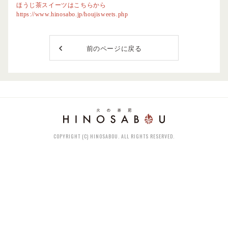
ほうじ茶スイーツはこちらから
https://www.hinosabo.jp/houjisweets.php
前のページに戻る
COPYRIGHT (C) HINOSABOU. ALL RIGHTS RESERVED.