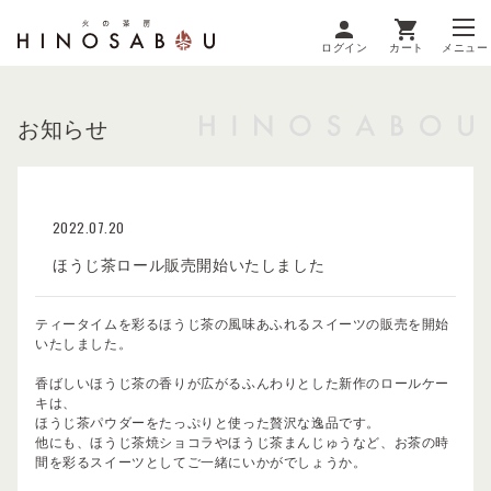
ログイン
カート
メニュー
お知らせ
2022.07.20
ほうじ茶ロール販売開始いたしました
ティータイムを彩るほうじ茶の風味あふれるスイーツの販売を開始
いたしました。
香ばしいほうじ茶の香りが広がるふんわりとした新作のロールケー
キは、
ほうじ茶パウダーをたっぷりと使った贅沢な逸品です。
他にも、ほうじ茶焼ショコラやほうじ茶まんじゅうなど、お茶の時
間を彩るスイーツとしてご一緒にいかがでしょうか。