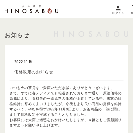
ログイン
お知らせ
2022.10.19
価格改定のお知らせ
いつも火の茶房をご愛顧いただき誠にありがとうございます。
さて、すでに各メディアでも報道されております通り、原油価格の
高騰により、資材等の一部原料の価格が上昇している中、現状の価
格維持に努めてまいりましたが、今後もより良い商品の提供を維持
するべく、やむを得ず2022年11月9日より、お茶商品の一部に関し
まして価格改定を実施することとなりました。
お客様には大変ご迷惑をおかけいたしますが、今後ともご愛顧賜り
ますようお願い申し上げます。