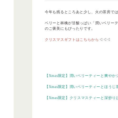
今年も残るところあと少し、火の茶房で
ベリーと林檎が甘酸っぱい「潤いベリー
のご褒美にもぴったりです。
クリスマスギフトはこちらから
◁◁◁
【Xmas限定】潤いベリーティーと爽やか
【Xmas限定】潤いベリーティーとほうじ
【Xmas限定】クリスマスティーと深炒り