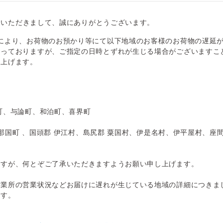
利用いただきまして、誠にありがとうございます。
により、お荷物のお預かり等にて以下地域のお客様のお荷物の遅延
なっておりますが、ご指定の日時とずれが生じる場合がございますこ
し上げます。
町、与論町、和泊町、喜界町
那国町 、国頭郡 伊江村、島尻郡 粟国村、伊是名村、伊平屋村、座間
ますが、何とぞご了承いただきますようお願い申し上げます。
営業所の営業状況などお届けに遅れが生じている地域の詳細につきま
ます。