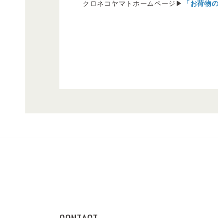
クロネコヤマトホームページ▶
「お荷物