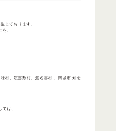
が生じております。
とを、
味村、渡嘉敷村、渡名喜村 、南城市 知念
しては、