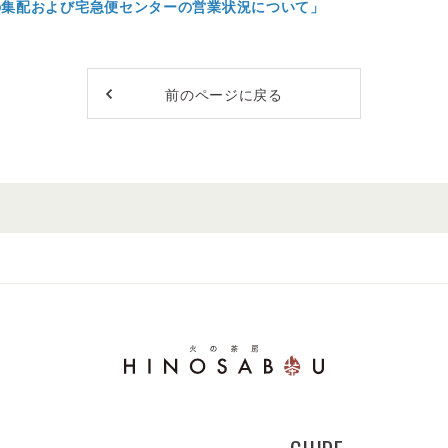
の集配および宅急便センターの営業状況について」
前のページに戻る