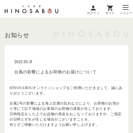
ログイン
カート
メニュー
お知らせ
2023.05.31
台風の影響によるお荷物のお届けについて
HINOSABOUオンラインショップをご利用いただきまして、誠にあ
りがとうございます。
台風2号の影響による海上交通の乱れなどにより、お荷物のお預か
り等にて以下地域のお客様のお荷物の遅延が生じております。
日時指定をした上でお品物の発送をおこなっておりますが、ご指定
の日時とずれが生じる場合がございますことを、
何とぞご理解いただけますようお願い申し上げます。