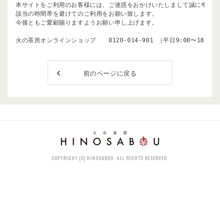
本サイトをご利用のお客様には、ご迷惑をおかけいたしまして誠に申し訳
該当の時間帯を避けてのご利用をお願い致します。

今後ともご愛顧賜りますようお願い申し上げます。

火の茶房オンラインショップ　　0120-014-901 （平日9:00〜18:00
前のページに戻る
COPYRIGHT (C) HINOSABOU. ALL RIGHTS RESERVED.