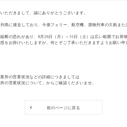
利用いただきまして、誠にありがとうございます。
本列島に接近しており、今後フェリー、航空機、貨物列車の欠航また
縦断の恐れがあり、8月26日（月）～31日（土）は広い範囲でお荷
迷惑をお掛けいたしますが、何とぞご了承いただきますようお願い申
営業所の営業状況などの詳細につきましては
業所の営業状況について」
からご確認くださいませ。
前のページに戻る