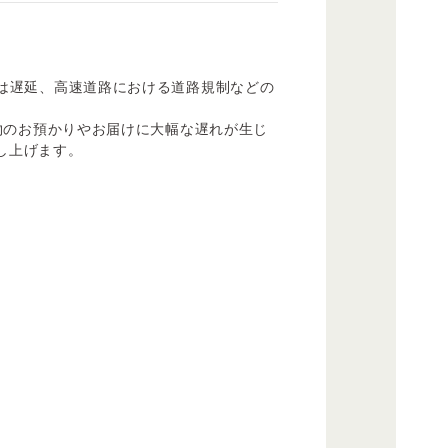
は遅延、高速道路における道路規制などの
物のお預かりやお届けに大幅な遅れが生じ
し上げます。