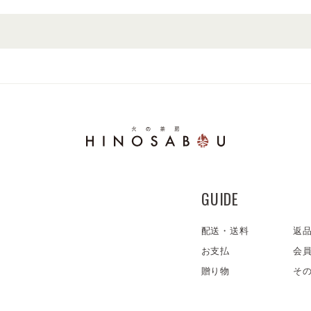
GUIDE
配送・送料
返
お支払
会
贈り物
そ