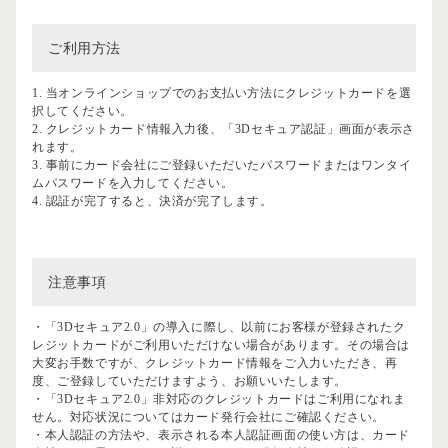
ご利用方法
1. 当オンラインショップでのお支払い方法にクレジットカードを選
択してください。
2. クレジットカード情報入力後、「3Dセキュア認証」画面が表示さ
れます。
3. 事前にカード会社にご登録いただいたパスワードまたはワンタイ
ムパスワードを入力してください。
4. 認証が完了すると、決済が完了します。
注意事項
・「3Dセキュア2.0」の導入に際し、以前にお客様が登録されたク
レジットカードがご利用いただけない場合があります。その場合は
大変お手数ですが、クレジットカード情報をご入力いただき、再
度、ご登録していただけますよう、お願いいたします。
・「3Dセキュア2.0」非対応のクレジットカードはご利用になれま
せん。対応状況についてはカード発行会社にご確認ください。
・本人認証の方法や、表示される本人認証画面の使い方は、カード