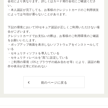
会社により異なります。詳しくはカード発行会社にご確認くださ
い。
・本人認証が完了しても、お客様のクレジットカードのご利用状況
によっては与信が通らないことがあります。
下記の環境において3Dセキュア認証が正しくご利用いただけない場
合がございます。
クレジットカードでお支払いの際は、お客様のご利用環境のご確認
をお願いいたします。
・ポップアップ画面を表示しないソフトウェアをインストールして
いる
・セキュリティソフトを導入している
・セキュリティレベルを“高”に設定している
・ご利用の環境（OSとブラウザの組み合わせ等）により、認証の動
作や表示が正常に行われない
前のページに戻る