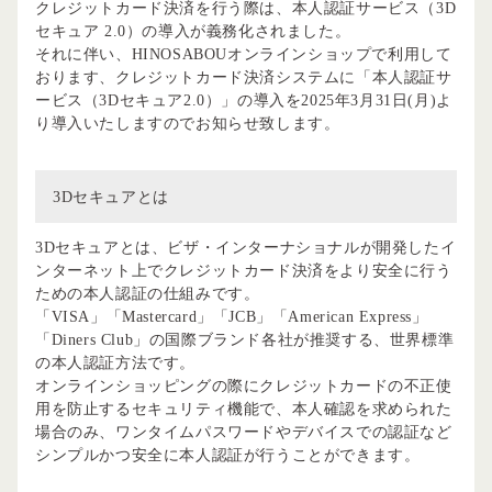
クレジットカード決済を行う際は、本人認証サービス（3D
セキュア 2.0）の導入が義務化されました。
それに伴い、HINOSABOUオンラインショップで利用して
おります、クレジットカード決済システムに「本人認証サ
ービス（3Dセキュア2.0）」の導入を2025年3月31日(月)よ
り導入いたしますのでお知らせ致します。
3Dセキュアとは
3Dセキュアとは、ビザ・インターナショナルが開発したイ
ンターネット上でクレジットカード決済をより安全に行う
ための本人認証の仕組みです。
「VISA」「Mastercard」「JCB」「American Express」
「Diners Club」の国際ブランド各社が推奨する、世界標準
の本人認証方法です。
オンラインショッピングの際にクレジットカードの不正使
用を防止するセキュリティ機能で、本人確認を求められた
場合のみ、ワンタイムパスワードやデバイスでの認証など
シンプルかつ安全に本人認証が行うことができます。