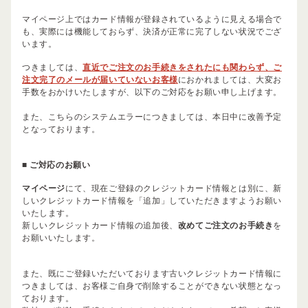
マイページ上ではカード情報が登録されているように見える場合で
も、実際には機能しておらず、決済が正常に完了しない状況でござ
います。
つきましては、
直近でご注文のお手続きをされたにも関わらず、ご
注文完了のメールが届いていないお客様
におかれましては、大変お
手数をおかけいたしますが、以下のご対応をお願い申し上げます。
また、こちらのシステムエラーにつきましては、本日中に改善予定
となっております。
■ ご対応のお願い
マイページ
にて、現在ご登録のクレジットカード情報とは別に、新
しいクレジットカード情報を「追加」していただきますようお願い
いたします。
新しいクレジットカード情報の追加後、
改めてご注文のお手続き
を
お願いいたします。
また、既にご登録いただいております古いクレジットカード情報に
つきましては、お客様ご自身で削除することができない状態となっ
ております。