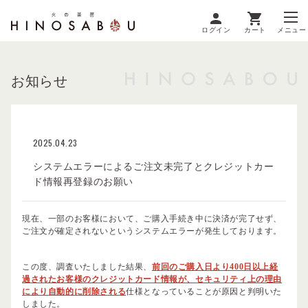
ログイン
カート
メニュー
お知らせ
2025.04.23
システムエラーによるご注文未完了とクレジットカー
ド情報再登録のお願い
現在、一部のお客様において、ご購入手続き中に決済が完了せず、
ご注文が確定されないというシステムエラーが発生しております。
この度、調査いたしました結果、
前回のご購入日より400日以上経
過されたお客様のクレジットカード情報が、セキュリティ上の理由
により自動的に削除される
仕様となっていることが原因と判明いた
しました。