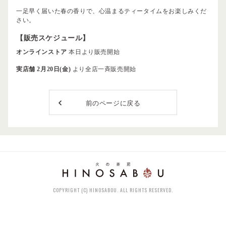
一足早く届いた春の香りで、心温まるティータイムをお楽しみくだ
さい。
【販売スケジュール】
オンラインストア
本日より販売開始
実店舗
2月20日(金)
より全店一斉販売開始
前のページに戻る
COPYRIGHT (C) HINOSABOU. ALL RIGHTS RESERVED.