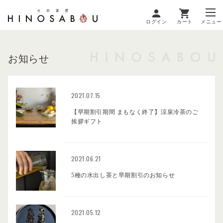
ログイン
カート
メニュー
お知らせ
2021.07.15
【早期割引期間 まもなく終了】涼泉冷茶のご
挨拶ギフト
2021.06.21
5種の水出し茶と早期割引のお知らせ
2021.05.12