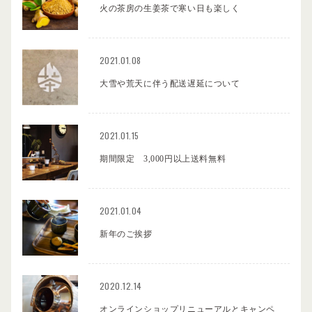
火の茶房の生姜茶で寒い日も楽しく
2021.01.08
大雪や荒天に伴う配送遅延について
2021.01.15
期間限定 3,000円以上送料無料
2021.01.04
新年のご挨拶
2020.12.14
オンラインショップリニューアルとキャンペ