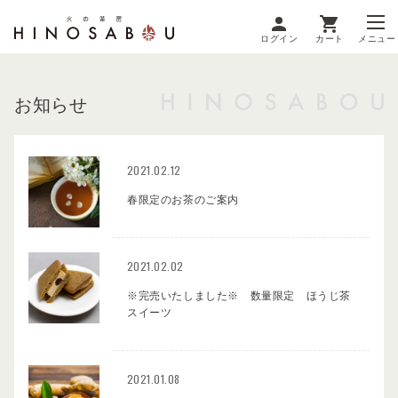
ログイン
カート
メニュー
お知らせ
2021.02.12
春限定のお茶のご案内
2021.02.02
※完売いたしました※ 数量限定 ほうじ茶
スイーツ
2021.01.08