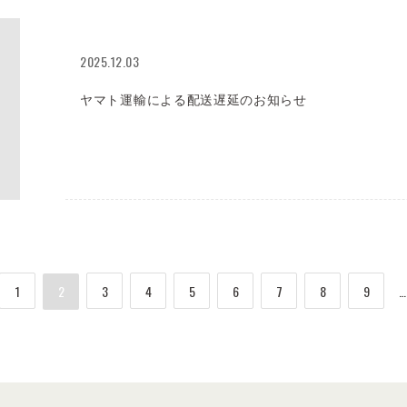
2025.12.03
ヤマト運輸による配送遅延のお知らせ
1
2
3
4
5
6
7
8
9
…