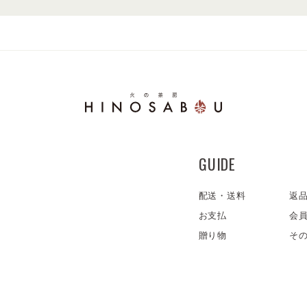
GUIDE
配送・送料
返
お支払
会
贈り物
そ