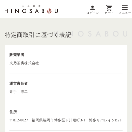
ログイン
カート
メニュー
特定商取引に基づく表記
販売業者
火乃茶房株式会社
運営責任者
井手 淳二
住所
〒812-0027 福岡県福岡市博多区下川端町3-1 博多リバレインB2F