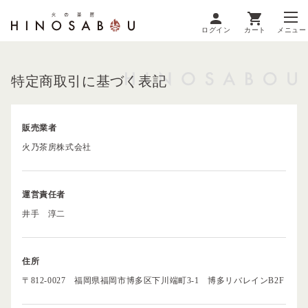
ログイン
カート
メニュー
特定商取引に基づく表記
販売業者
火乃茶房株式会社
運営責任者
井手 淳二
住所
〒812-0027 福岡県福岡市博多区下川端町3-1 博多リバレインB2F