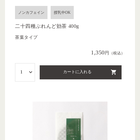
ノンカフェイン
授乳中OK
二十四種ぶれんど効茶 400g
茶葉タイプ
1,350
円
（税込）
カートに入れる