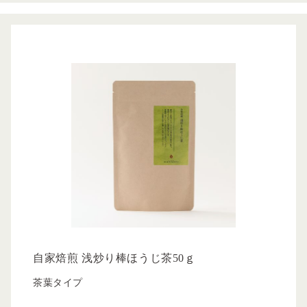
自家焙煎 浅炒り棒ほうじ茶50ｇ
茶葉タイプ