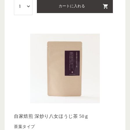
カートに入れる
自家焙煎 深炒り八女ほうじ茶 50ｇ
茶葉タイプ