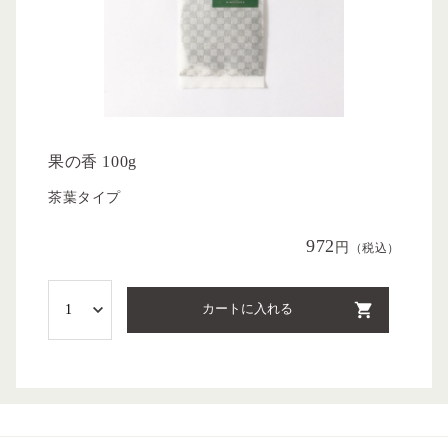
果の香 100g
茶葉タイプ
972
円
（税込）
カートに入れる