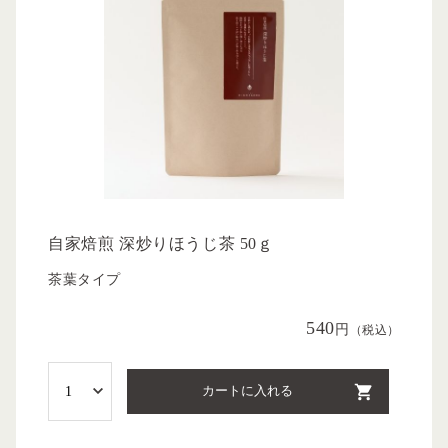
自家焙煎 深炒りほうじ茶 50ｇ
茶葉タイプ
540
円
（税込）
カートに入れる