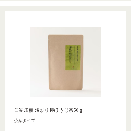
自家焙煎 浅炒り棒ほうじ茶50ｇ
茶葉タイプ