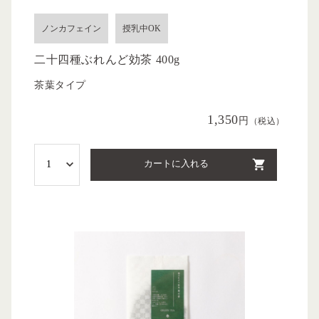
ノンカフェイン
授乳中OK
二十四種ぶれんど効茶 400g
茶葉タイプ
1,350
円
（税込）
カートに入れる