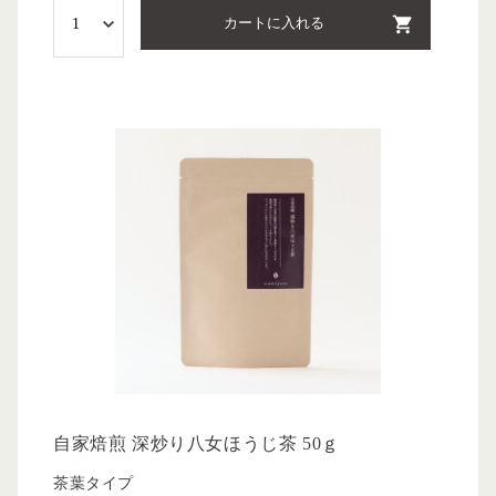
カートに入れる
自家焙煎 深炒り八女ほうじ茶 50ｇ
茶葉タイプ