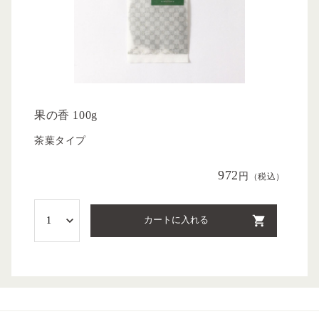
果の香 100g
茶葉タイプ
972
円
（税込）
カートに入れる