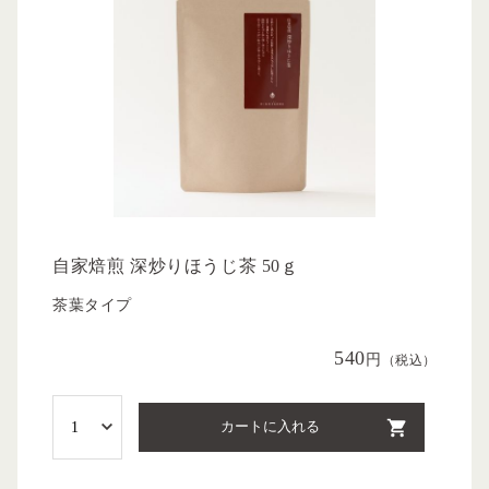
自家焙煎 深炒りほうじ茶 50ｇ
茶葉タイプ
540
円
（税込）
カートに入れる