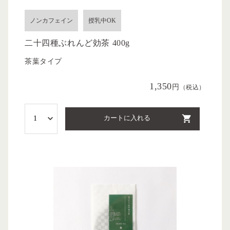
ノンカフェイン
授乳中OK
二十四種ぶれんど効茶 400g
茶葉タイプ
1,350
円
（税込）
カートに入れる