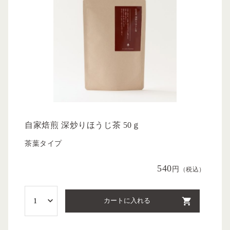
自家焙煎 深炒りほうじ茶 50ｇ
茶葉タイプ
540
円
（税込）
カートに入れる