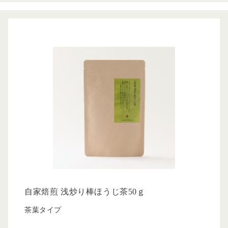
自家焙煎 浅炒り棒ほうじ茶50ｇ
茶葉タイプ