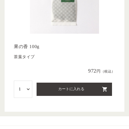
果の香 100g
茶葉タイプ
972
円
（税込）
カートに入れる