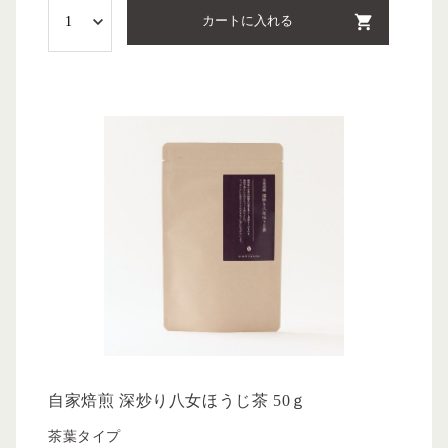
カートに入れる
自家焙煎 深炒り八女ほうじ茶 50ｇ
茶葉タイプ