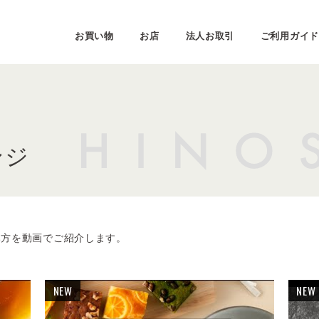
お買い物
お店
法人お取引
ご利用ガイド
ンジ
み方を動画でご紹介します。
NEW
NEW