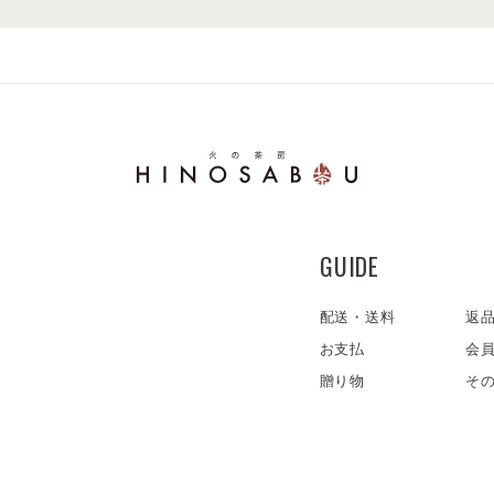
GUIDE
配送・送料
返
お支払
会
贈り物
そ