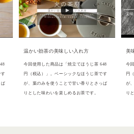
温かい効茶の美味しい入れ方
美
48
今回使用した商品は「焼立てほうじ茶 648
今回
です
円（税込）」。ベーシックなほうじ茶です
円
っぱ
が、葉のみを使うことで甘い香りとさっぱ
が
りとした味わいを楽しめるお茶です。
り