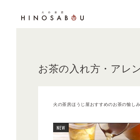
お茶の入れ方・アレ
火の茶房ほうじ屋おすすめのお茶の愉し
NEW