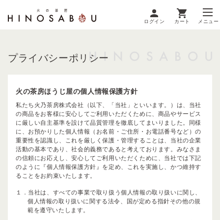
ログイン
カート
メニュー
プライバシーポリシー
火の茶房ほうじ屋の個人情報保護方針
私たち火乃茶房株式会社（以下、「当社」といいます。）は、当社
の商品をお客様に安心してご利用いただくために、商品やサービス
に厳しい自主基準を設けて品質管理を徹底してまいりました。同様
に、お預かりした個人情報（お名前・ご住所・お電話番号など）の
重要性を認識し、これを厳しく保護・管理することは、当社の企業
活動の基本であり、社会的義務であると考えております。みなさま
の信頼にお応えし、安心してご利用いただくために、当社では下記
のように『個人情報保護方針』を定め、これを実施し、かつ維持す
ることをお約束いたします。
１．当社は、すべての事業で取り扱う個人情報の取り扱いに関し、
個人情報の取り扱いに関する法令、国が定める指針その他の規
範を遵守いたします。