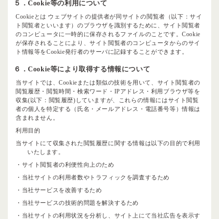
５．Cookie等の利用について
Cookieとは ウェブサイトの提供者が同サイトの閲覧者（以下：サイ
ト閲覧者といいます）のブラウザを識別するために、サイト閲覧者
のコンピュータに一時的に保存されるファイルのことです。Cookie
が保存されることにより、サイト閲覧者のコンピュータからのサイ
ト情報等をCookie発行者のサーバに記録することができます。
６．Cookie等により取得する情報について
当サイトでは、Cookieまたは類似の技術を用いて、サイト閲覧者の
閲覧履歴・閲覧時間・検索ワード・IPアドレス・利用ブラウザ等を
収集(以下：閲覧履歴)していますが、これらの情報にはサイト閲覧
者の個人を特定する（氏名・メールアドレス・電話番号等）情報は
含まれません。
利用目的
当サイトにて収集された閲覧履歴に関する情報は以下の目的で利用
いたします。
・サイト閲覧者の利便性向上のため
・当社サイトの利用者数やトラフィックを調査するため
・当社サービスを改善するため
・当社サービスの技術的問題を解決するため
・当社サイトの利用状況を分析し、サイト上にて当社広告を表示す