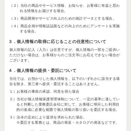
（２）当社の商品やサービス情報、お知らせ、お客様に有益と思わ
れる情報をお届けする場合。
（３）商品開発やサービス向上のための統計データとする場合。
（４）商品企画や情報誌誌面などの向上のためにアンケートを実施
する場合。
３．個人情報の取得に応じることの任意性について
個人情報の記入（入力）は任意ですが、個人情報の一部をご提供い
ただけない場合は、お客様からのご注文等にお応えできない場合が
ございます。
４．個人情報の提供・委託について
当社では、お預かりした個人情報を、以下のいずれかに該当する場
合を除き、第三者へ提供・委託することはありません。
１）お客様の事前の承認、同意を得た場合
２）当社が個人情報保護管理体制について、一定の基準に達してい
ると判断した業務委託会社に対して、お客様に明示した利用目
的の達成に必要な範囲で個人情報の取り扱いを委託する場合。
３）法令の定めにより提供を求められた場合。
※委託する業務とは、商品の発送・カタログの発送などです。