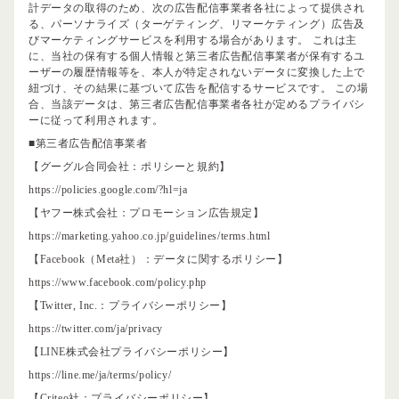
計データの取得のため、次の広告配信事業者各社によって提供され
る、パーソナライズ（ターゲティング、リマーケティング）広告及
びマーケティングサービスを利用する場合があります。 これは主
に、当社の保有する個人情報と第三者広告配信事業者が保有するユ
ーザーの履歴情報等を、本人が特定されないデータに変換した上で
紐づけ、その結果に基づいて広告を配信するサービスです。 この場
合、当該データは、第三者広告配信事業者各社が定めるプライバシ
ーに従って利用されます。
■第三者広告配信事業者
【グーグル合同会社：ポリシーと規約】
https://policies.google.com/?hl=ja
【ヤフー株式会社：プロモーション広告規定】
https://marketing.yahoo.co.jp/guidelines/terms.html
【Facebook（Meta社）：データに関するポリシー】
https://www.facebook.com/policy.php
【Twitter, Inc.：プライバシーポリシー】
https://twitter.com/ja/privacy
【LINE株式会社プライバシーポリシー】
https://line.me/ja/terms/policy/
【Criteo社：プライバシーポリシー】