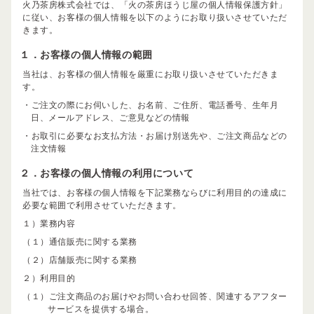
火乃茶房株式会社では、「火の茶房ほうじ屋の個人情報保護方針」
に従い、お客様の個人情報を以下のようにお取り扱いさせていただ
きます。
１．お客様の個人情報の範囲
当社は、お客様の個人情報を厳重にお取り扱いさせていただきま
す。
・ご注文の際にお伺いした、お名前、ご住所、電話番号、生年月
日、メールアドレス、ご意見などの情報
・お取引に必要なお支払方法・お届け別送先や、ご注文商品などの
注文情報
２．お客様の個人情報の利用について
当社では、お客様の個人情報を下記業務ならびに利用目的の達成に
必要な範囲で利用させていただきます。
１）業務内容
（１）通信販売に関する業務
（２）店舗販売に関する業務
２）利用目的
（１）ご注文商品のお届けやお問い合わせ回答、関連するアフター
サービスを提供する場合。