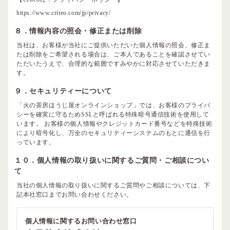
https://www.criteo.com/jp/privacy/
８．情報内容の照会・修正または削除
当社は、お客様が当社にご提供いただいた個人情報の照会、修正ま
たは削除をご希望される場合は、ご本人であることを確認させてい
ただいたうえで、合理的な範囲ですみやかに対応させていただきま
す。
９．セキュリティーについて
「火の茶房ほうじ屋オンラインショップ」では、お客様のプライバ
シーを確実に守るためSSLと呼ばれる特殊暗号通信技術を使用して
います。 お客様の個人情報やクレジットカード番号などを特殊技術
により暗号化し、万全のセキュリティーシステムのもとに通信を行
っています。
１０．個人情報の取り扱いに関するご質問・ご相談につい
て
当社の個人情報の取り扱いに関するご質問やご相談については、下
記本社窓口までお問い合わせください。
個人情報に関するお問い合わせ窓口