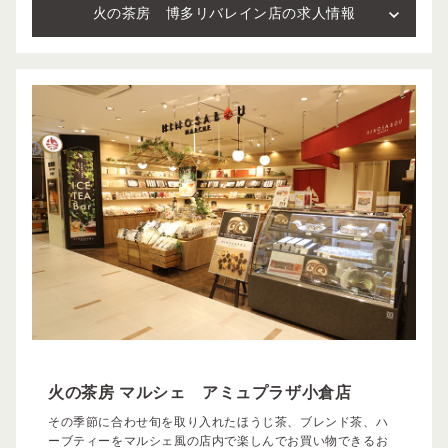
火の茶房 博多リバレイン店の求人情報
火の茶房 マルシェ アミュプラザ小倉店
その季節に合わせ旬を取り入れたほうじ茶、ブレンド茶、ハ
ーブティーをマルシェ風の店内で楽しんでお買い物できるお