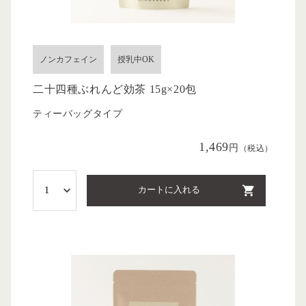
ノンカフェイン
授乳中OK
二十四種ぶれんど効茶 15g×20包
ティーバッグタイプ
1,469
円
（税込）
カートに入れる