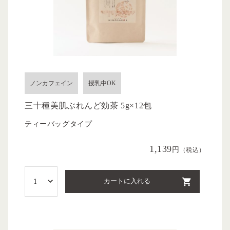
ノンカフェイン
授乳中OK
三十種美肌ぶれんど効茶 5g×12包
ティーバッグタイプ
1,139
円
（税込）
カートに入れる