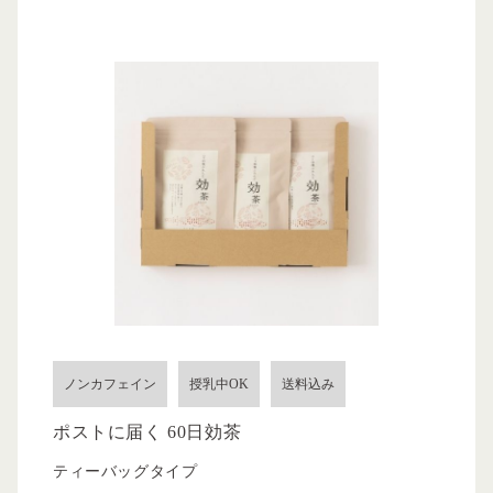
ノンカフェイン
授乳中OK
送料込み
ポストに届く 60日効茶
ティーバッグタイプ