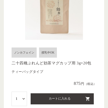
ノンカフェイン
授乳中OK
二十四種ぶれんど効茶マグカップ用 3g×20包
ティーバッグタイプ
875
円
（税込）
カートに入れる