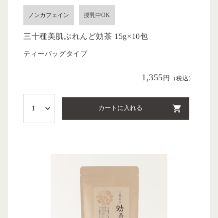
ノンカフェイン
授乳中OK
三十種美肌ぶれんど効茶 15g×10包
ティーバッグタイプ
1,355
円
（税込）
カートに入れる