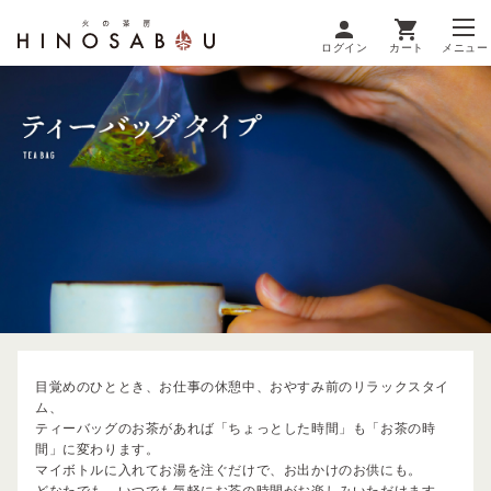
ログイン
カート
メニュー
目覚めのひととき、お仕事の休憩中、おやすみ前のリラックスタイ
ム、
ティーバッグのお茶があれば「ちょっとした時間」も「お茶の時
間」に変わります。
マイボトルに入れてお湯を注ぐだけで、お出かけのお供にも。