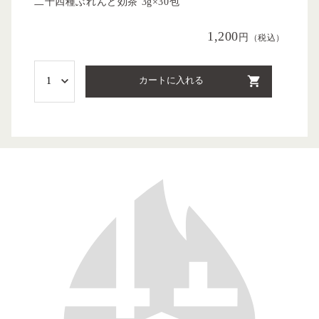
二十四種ぶれんど効茶 3g×30包
1,200
円
（税込）
カートに入れる