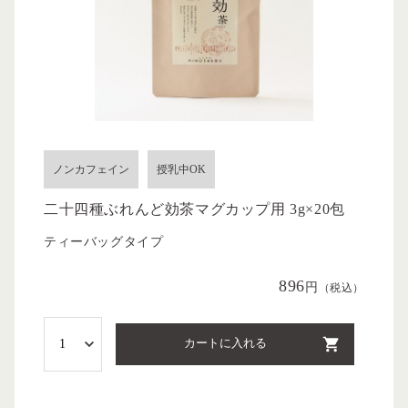
ノンカフェイン
授乳中OK
二十四種ぶれんど効茶マグカップ用 3g×20包
ティーバッグタイプ
896
円
（税込）
カートに入れる