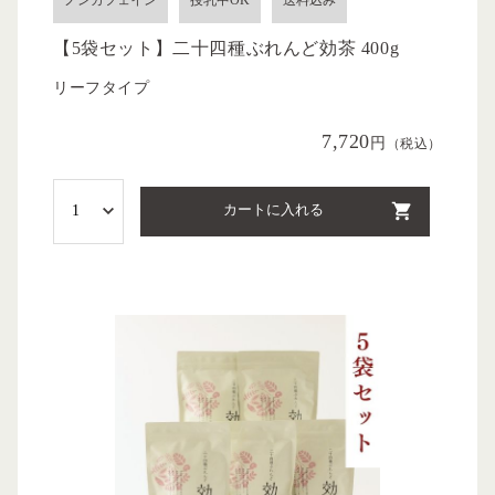
【5袋セット】二十四種ぶれんど効茶 400g
リーフタイプ
7,720
円
（税込）
カートに入れる