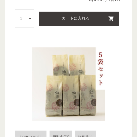
カートに入れる
ノンカフェイン
授乳中OK
送料込み