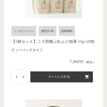
ノンカフェイン
授乳中OK
送料無料
【5袋セット】二十四種ぶれんど効茶 15g×20包
ティーバッグタイプ
7,965
円
（税込）
カートに入れる