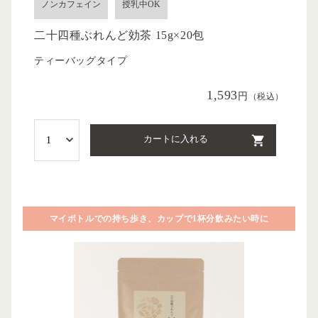
ノンカフェイン
授乳中OK
二十四種ぶれんど効茶 15g×20包
ティーバッグタイプ
1,593
円
（税込）
カートに入れる
マイボトルでの持ち歩き、カップで1杯分飲みたい時に