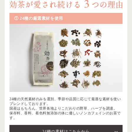
① 24種の厳選素材を使用
24種の天然素材のみを選別、季節や品質に応じて最適な素材を使い
ブレンドしております。
国産はもちろん、世界各地よりこだわりの野草、ハーブを調達。
保存料、香料、着色料無添加の体に優しいノンカフェインのお茶で
す。
24種の素材はこちらから