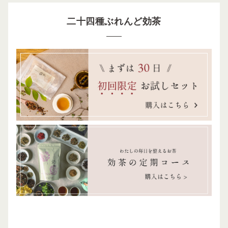
二十四種ぶれんど効茶