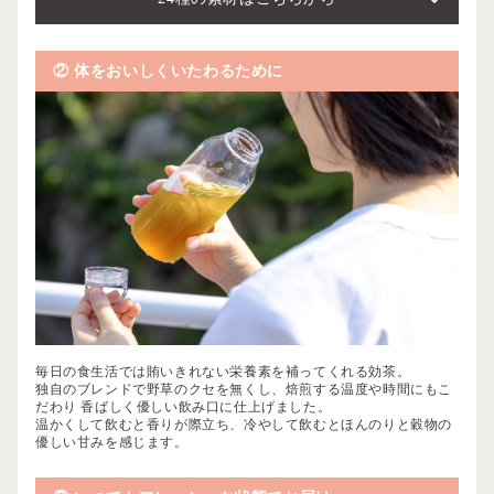
② 体をおいしくいたわるために
毎日の食生活では賄いきれない栄養素を補ってくれる効茶。
独自のブレンドで野草のクセを無くし、焙煎する温度や時間にもこ
だわり
香ばしく優しい飲み口に仕上げました。
温かくして飲むと香りが際立ち、冷やして飲むとほんのりと穀物の
優しい甘みを感じます。