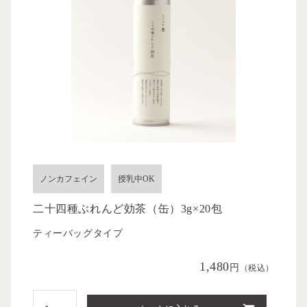
ノンカフェイン
授乳中OK
二十四種ぶれんど効茶（缶）3g×20包
ティーバッグタイプ
1,480
円
（税込）