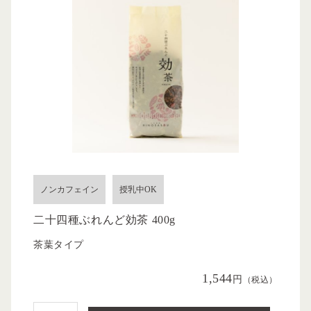
ノンカフェイン
授乳中OK
二十四種ぶれんど効茶 400g
茶葉タイプ
1,544
円
（税込）