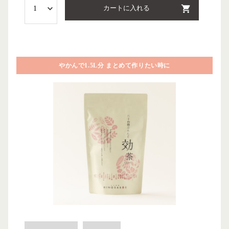
カートに入れる
やかんで1.5L分 まとめて作りたい時に