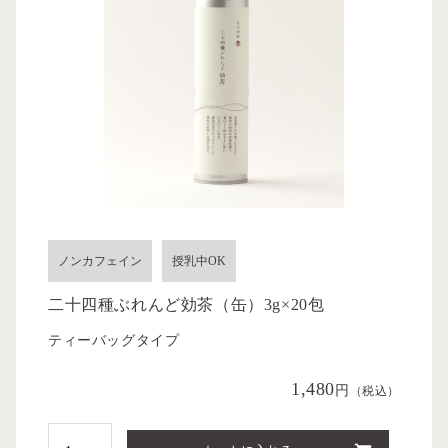
ノンカフェイン
授乳中OK
二十四種ぶれんど効茶（缶）3g×20包
ティーバッグタイプ
1,480
円
（税込）