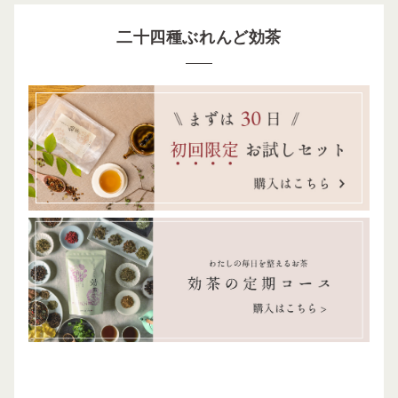
二十四種ぶれんど効茶