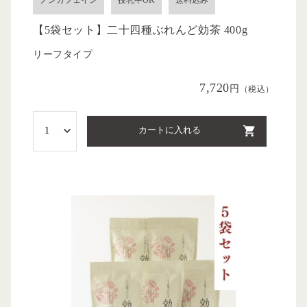
【5袋セット】二十四種ぶれんど効茶 400g
リーフタイプ
7,720
円
（税込）
カートに入れる