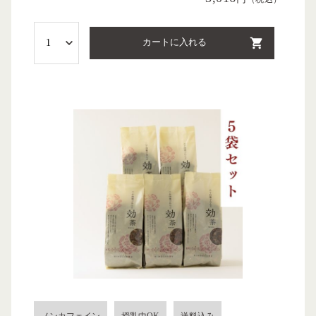
カートに入れる
ノンカフェイン
授乳中OK
送料込み