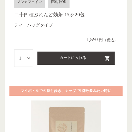
ノンカフェイン
授乳中OK
二十四種ぶれんど効茶 15g×20包
ティーバッグタイプ
1,593
円
（税込）
カートに入れる
マイボトルでの持ち歩き、カップで1杯分飲みたい時に