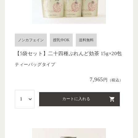
ノンカフェイン
授乳中OK
送料無料
【5袋セット】二十四種ぶれんど効茶 15g×20包
ティーバッグタイプ
7,965
円
（税込）
カートに入れる