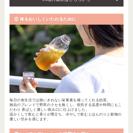
② 体をおいしくいたわるために
毎日の食生活では賄いきれない栄養素を補ってくれる効茶。
独自のブレンドで野草のクセを無くし、焙煎する温度や時間にもこ
だわり
香ばしく優しい飲み口に仕上げました。
温かくして飲むと香りが際立ち、冷やして飲むとほんのりと穀物の
優しい甘みを感じます。