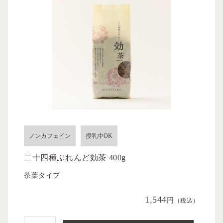
ノンカフェイン
授乳中OK
二十四種ぶれんど効茶 400g
茶葉タイプ
1,544
円
（税込）