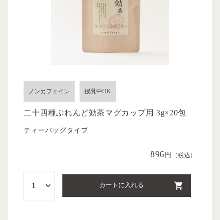
ノンカフェイン
授乳中OK
二十四種ぶれんど効茶マグカップ用 3g×20包
ティーバッグタイプ
896
円
（税込）
カートに入れる