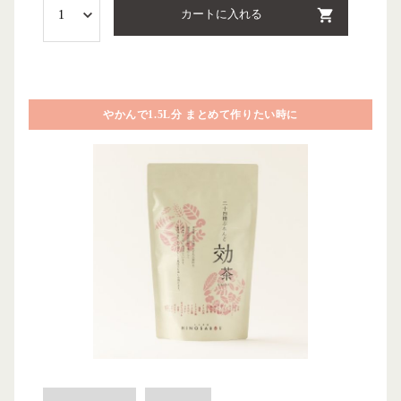
カートに入れる
やかんで1.5L分 まとめて作りたい時に