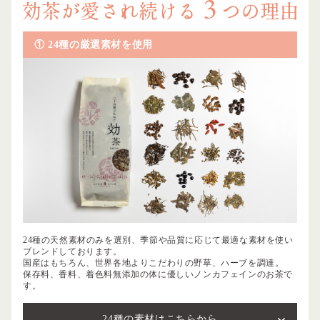
① 24種の厳選素材を使用
24種の天然素材のみを選別、季節や品質に応じて最適な素材を使い
ブレンドしております。
国産はもちろん、世界各地よりこだわりの野草、ハーブを調達。
保存料、香料、着色料無添加の体に優しいノンカフェインのお茶で
す。
24種の素材はこちらから