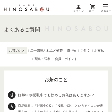
ログイン
カート
メニュー
よくあるご質問
お茶のこと
二十四種ぶれんど効茶
贈り物
ご注文
お支払
配送・送料
会員・ポイント
お茶のこと
妊娠中や授乳中でも飲めるお茶はありますか？
商品情報に「妊娠中OK」「授乳中OK」というアイコンが表
示されているものをおすすめしております。ノンカフェイン