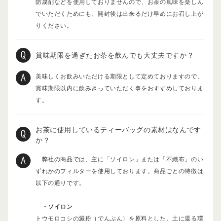
防腐剤などを使用しておりませんので、お茶の風味を楽しん
でいただくためにも、開封後は出来るだけ早めにお召し上が
りください。
賞味期限を過ぎたお茶を飲んでも大丈夫ですか？
美味しくお飲みいただける期限として定めておりますので、
賞味期限以内に飲みきっていただく事をおすすめしておりま
す。
お茶に使用しているティーバッグの素材はなんです
か？
弊社の商品では、主に「ソイロン」または「不織布」のい
ずれかのフィルターを使用しております。商品ごとの特徴は
以下の通りです。
・ソイロン
トウモロコシの澱粉（でんぷん）を原料とした、土に還る環