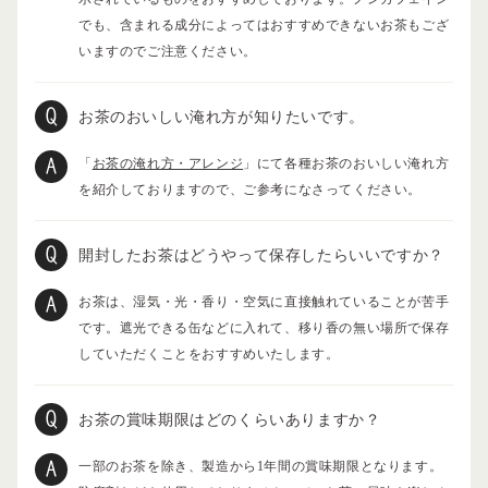
でも、含まれる成分によってはおすすめできないお茶もござ
いますのでご注意ください。
お茶のおいしい淹れ方が知りたいです。
「
お茶の淹れ方・アレンジ
」にて各種お茶のおいしい淹れ方
を紹介しておりますので、ご参考になさってください。
開封したお茶はどうやって保存したらいいですか？
お茶は、湿気・光・香り・空気に直接触れていることが苦手
です。遮光できる缶などに入れて、移り香の無い場所で保存
していただくことをおすすめいたします。
お茶の賞味期限はどのくらいありますか？
一部のお茶を除き、製造から1年間の賞味期限となります。