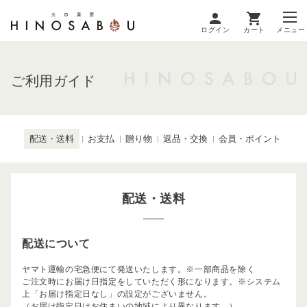
ログイン
カート
メニュー
ご利用ガイド
配送・送料
お支払
贈り物
返品・交換
会員・ポイント
配送・送料
配送について
ヤマト運輸の宅急便にて発送いたします。※一部商品を除く
ご注文時にお届け日指定をしていただく形になります。※システム
上「お届け指定日なし」の設定がございません。
（お届け指定日はお住まいの地域により異なります。）