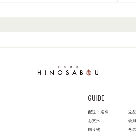
GUIDE
配送・送料
返
お支払
会
贈り物
そ