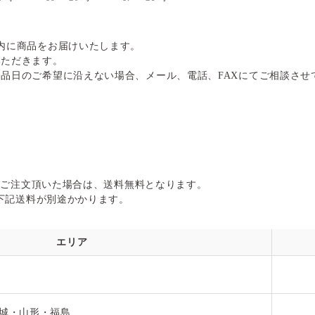
内に商品をお届けいたします。
いただきます。
品日のご希望に沿えない場合、メール、電話、FAXにてご相談させ
以上ご注文頂いた場合は、送料無料となります。
に下記送料が別途かかります。
エリア
城・山形・福島