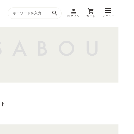
ログイン
カート
メニュー
ント