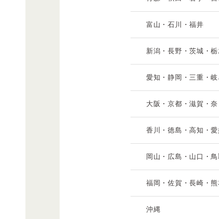
富山・石川・福井
新潟・長野・茨城・栃
愛知・静岡・三重・岐
大阪・京都・滋賀・奈
香川・徳島・高知・愛
岡山・広島・山口・鳥
福岡・佐賀・長崎・熊
沖縄