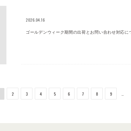
2026.04.16
ゴールデンウィーク期間の出荷とお問い合わせ対応に
2
3
4
5
6
7
8
9
…