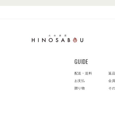
GUIDE
配送・送料
返
お支払
会
贈り物
そ