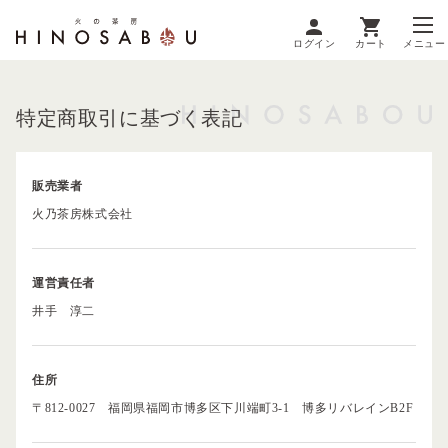
ログイン
カート
メニュー
特定商取引に基づく表記
販売業者
火乃茶房株式会社
運営責任者
井手 淳二
住所
〒812-0027 福岡県福岡市博多区下川端町3-1 博多リバレインB2F