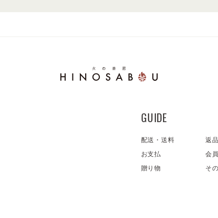
GUIDE
配送・送料
返
お支払
会
贈り物
そ