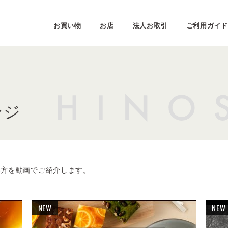
お買い物
お店
法人お取引
ご利用ガイド
ンジ
み方を動画でご紹介します。
NEW
NEW