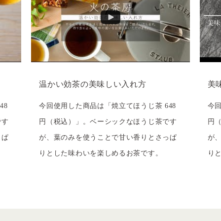
温かい効茶の美味しい入れ方
美
48
今回使用した商品は「焼立てほうじ茶 648
今回
です
円（税込）」。ベーシックなほうじ茶です
円
っぱ
が、葉のみを使うことで甘い香りとさっぱ
が
りとした味わいを楽しめるお茶です。
り