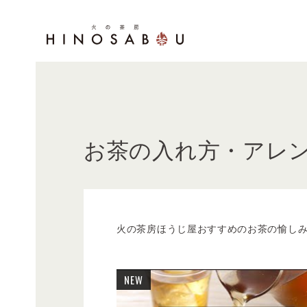
お茶の入れ方・アレ
火の茶房ほうじ屋おすすめのお茶の愉し
NEW