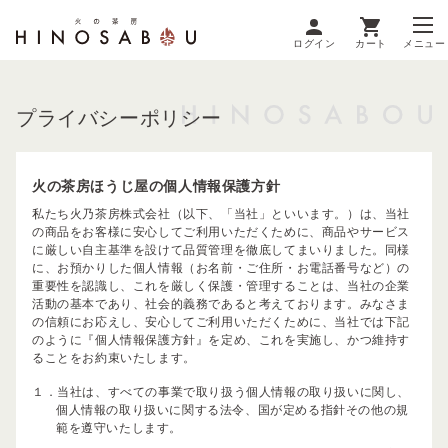
ログイン
カート
メニュー
プライバシーポリシー
火の茶房ほうじ屋の個人情報保護方針
私たち火乃茶房株式会社（以下、「当社」といいます。）は、当社
の商品をお客様に安心してご利用いただくために、商品やサービス
に厳しい自主基準を設けて品質管理を徹底してまいりました。同様
に、お預かりした個人情報（お名前・ご住所・お電話番号など）の
重要性を認識し、これを厳しく保護・管理することは、当社の企業
活動の基本であり、社会的義務であると考えております。みなさま
の信頼にお応えし、安心してご利用いただくために、当社では下記
のように『個人情報保護方針』を定め、これを実施し、かつ維持す
ることをお約束いたします。
１．当社は、すべての事業で取り扱う個人情報の取り扱いに関し、
個人情報の取り扱いに関する法令、国が定める指針その他の規
範を遵守いたします。