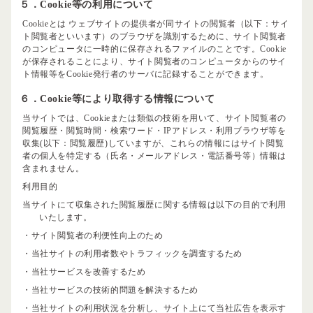
５．Cookie等の利用について
Cookieとは ウェブサイトの提供者が同サイトの閲覧者（以下：サイ
ト閲覧者といいます）のブラウザを識別するために、サイト閲覧者
のコンピュータに一時的に保存されるファイルのことです。Cookie
が保存されることにより、サイト閲覧者のコンピュータからのサイ
ト情報等をCookie発行者のサーバに記録することができます。
６．Cookie等により取得する情報について
当サイトでは、Cookieまたは類似の技術を用いて、サイト閲覧者の
閲覧履歴・閲覧時間・検索ワード・IPアドレス・利用ブラウザ等を
収集(以下：閲覧履歴)していますが、これらの情報にはサイト閲覧
者の個人を特定する（氏名・メールアドレス・電話番号等）情報は
含まれません。
利用目的
当サイトにて収集された閲覧履歴に関する情報は以下の目的で利用
いたします。
・サイト閲覧者の利便性向上のため
・当社サイトの利用者数やトラフィックを調査するため
・当社サービスを改善するため
・当社サービスの技術的問題を解決するため
・当社サイトの利用状況を分析し、サイト上にて当社広告を表示す