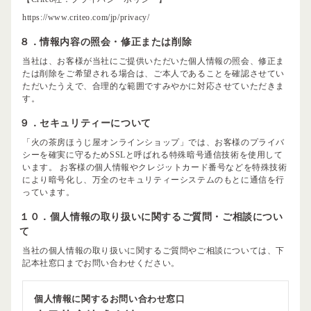
https://www.criteo.com/jp/privacy/
８．情報内容の照会・修正または削除
当社は、お客様が当社にご提供いただいた個人情報の照会、修正ま
たは削除をご希望される場合は、ご本人であることを確認させてい
ただいたうえで、合理的な範囲ですみやかに対応させていただきま
す。
９．セキュリティーについて
「火の茶房ほうじ屋オンラインショップ」では、お客様のプライバ
シーを確実に守るためSSLと呼ばれる特殊暗号通信技術を使用して
います。 お客様の個人情報やクレジットカード番号などを特殊技術
により暗号化し、万全のセキュリティーシステムのもとに通信を行
っています。
１０．個人情報の取り扱いに関するご質問・ご相談につい
て
当社の個人情報の取り扱いに関するご質問やご相談については、下
記本社窓口までお問い合わせください。
個人情報に関するお問い合わせ窓口