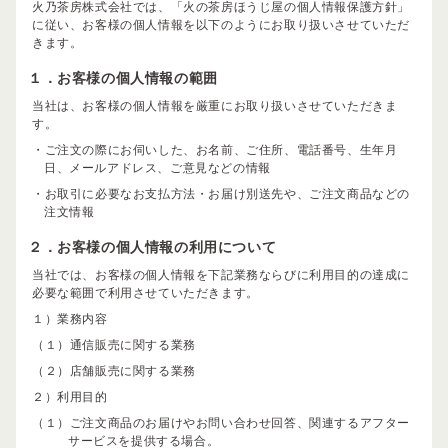
火乃茶房株式会社では、「火の茶房ほうじ屋の個人情報保護方針」
に従い、お客様の個人情報を以下のようにお取り扱いさせていただ
きます。
１．お客様の個人情報の範囲
当社は、お客様の個人情報を厳重にお取り扱いさせていただきま
す。
・ご注文の際にお伺いした、お名前、ご住所、電話番号、生年月
日、メールアドレス、ご意見などの情報
・お取引に必要なお支払方法・お届け別送先や、ご注文商品などの
注文情報
２．お客様の個人情報の利用について
当社では、お客様の個人情報を下記業務ならびに利用目的の達成に
必要な範囲で利用させていただきます。
１）業務内容
（１）通信販売に関する業務
（２）店舗販売に関する業務
２）利用目的
（１）ご注文商品のお届けやお問い合わせ回答、関連するアフター
サービスを提供する場合。