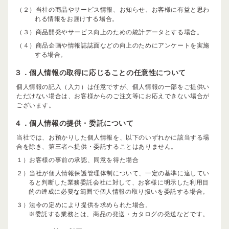
（２）当社の商品やサービス情報、お知らせ、お客様に有益と思わ
れる情報をお届けする場合。
（３）商品開発やサービス向上のための統計データとする場合。
（４）商品企画や情報誌誌面などの向上のためにアンケートを実施
する場合。
３．個人情報の取得に応じることの任意性について
個人情報の記入（入力）は任意ですが、個人情報の一部をご提供い
ただけない場合は、お客様からのご注文等にお応えできない場合が
ございます。
４．個人情報の提供・委託について
当社では、お預かりした個人情報を、以下のいずれかに該当する場
合を除き、第三者へ提供・委託することはありません。
１）お客様の事前の承認、同意を得た場合
２）当社が個人情報保護管理体制について、一定の基準に達してい
ると判断した業務委託会社に対して、お客様に明示した利用目
的の達成に必要な範囲で個人情報の取り扱いを委託する場合。
３）法令の定めにより提供を求められた場合。
※委託する業務とは、商品の発送・カタログの発送などです。