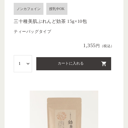
ノンカフェイン
授乳中OK
三十種美肌ぶれんど効茶 15g×10包
ティーバッグタイプ
1,355
円
（税込）
カートに入れる