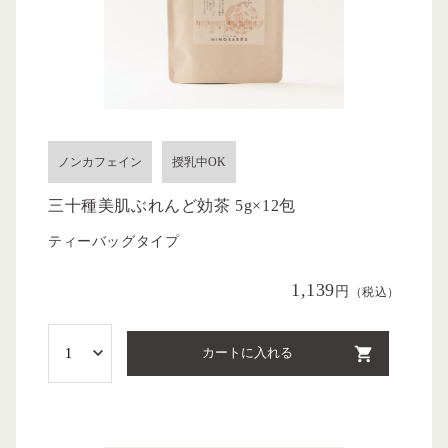
ノンカフェイン
授乳中OK
三十種美肌ぶれんど効茶 5g×12包
ティーバッグタイプ
1,139
円
（税込）
カートに入れる