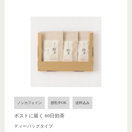
ノンカフェイン
授乳中OK
送料込み
ポストに届く 60日効茶
ティーバッグタイプ