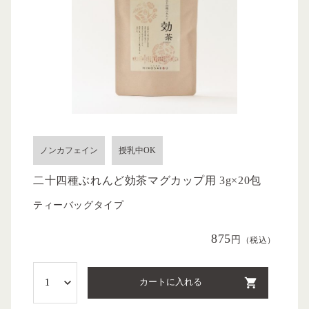
ノンカフェイン
授乳中OK
二十四種ぶれんど効茶マグカップ用 3g×20包
ティーバッグタイプ
875
円
（税込）
カートに入れる