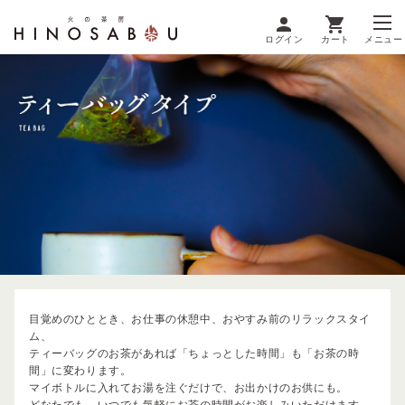
ログイン
カート
メニュー
目覚めのひととき、お仕事の休憩中、おやすみ前のリラックスタイ
ム、
ティーバッグのお茶があれば「ちょっとした時間」も「お茶の時
間」に変わります。
マイボトルに入れてお湯を注ぐだけで、お出かけのお供にも。