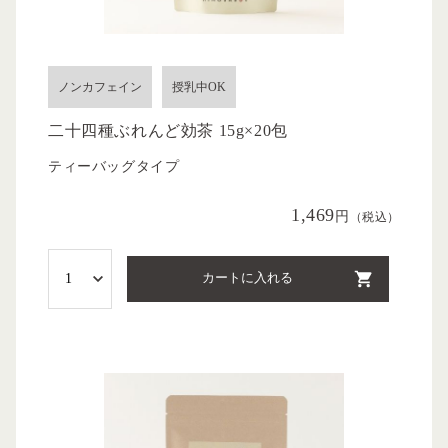
ノンカフェイン
授乳中OK
二十四種ぶれんど効茶 15g×20包
ティーバッグタイプ
1,469
円
（税込）
カートに入れる