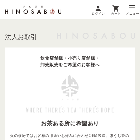
ログイン
カート
メニュー
法人お取引
飲食店舗様・小売り店舗様・
卸売販売をご希望のお客様へ
お茶ある所に希望あり
火の茶房ではお客様の用途やお好みに合わせOEM製造、ほうじ茶の