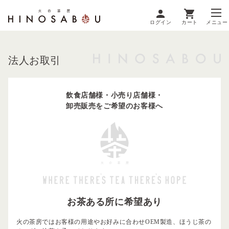
ログイン
カート
メニュー
法人お取引
飲食店舗様・小売り店舗様・
卸売販売をご希望のお客様へ
お茶ある所に希望あり
火の茶房ではお客様の用途やお好みに合わせOEM製造、ほうじ茶の