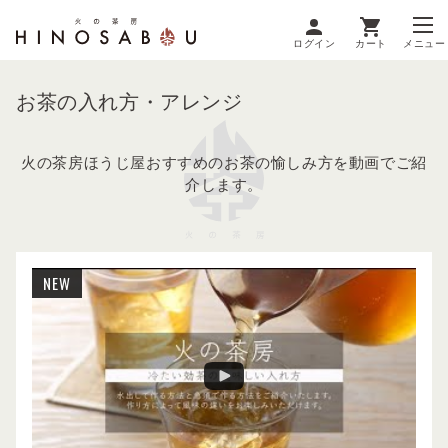
ログイン
カート
メニュー
お茶の入れ方・アレンジ
火の茶房ほうじ屋おすすめのお茶の愉しみ方を動画でご紹
介します。
NEW