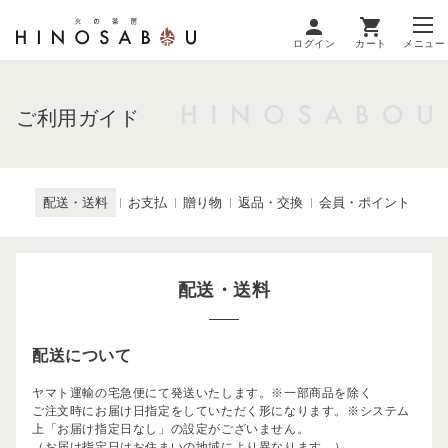
ログイン
カート
メニュー
ご利用ガイド
配送・送料
お支払
贈り物
返品・交換
会員・ポイント
配送・送料
配送について
ヤマト運輸の宅急便にて発送いたします。※一部商品を除く
ご注文時にお届け日指定をしていただく形になります。※システム
上「お届け指定日なし」の設定がございません。
（お届け指定日はお住まいの地域により異なります。）