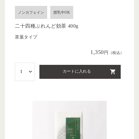
ノンカフェイン
授乳中OK
二十四種ぶれんど効茶 400g
茶葉タイプ
1,350
円
（税込）
カートに入れる