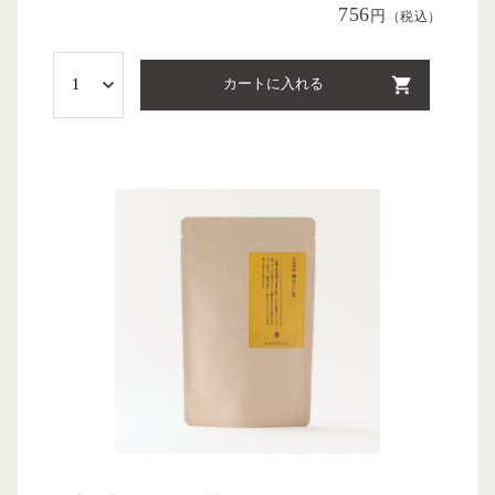
756
円
（税込）
カートに入れる