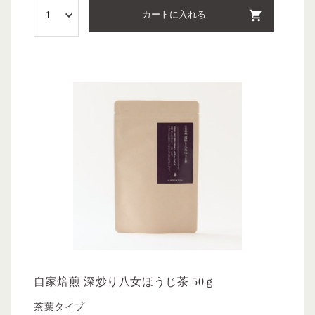
カートに入れる
自家焙煎 深炒り八女ほうじ茶 50ｇ
茶葉タイプ