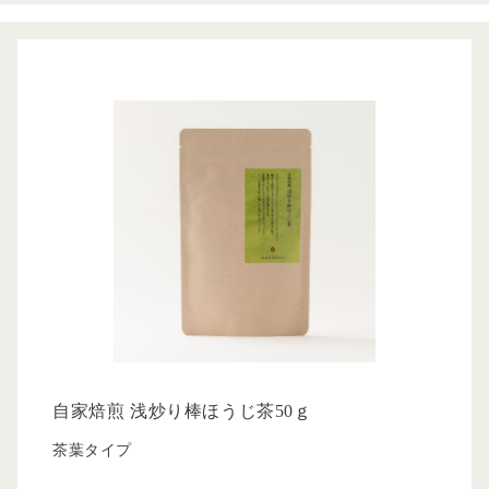
自家焙煎 浅炒り棒ほうじ茶50ｇ
茶葉タイプ