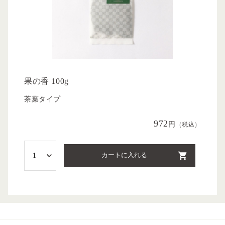
果の香 100g
茶葉タイプ
972
円
（税込）
カートに入れる