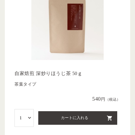
自家焙煎 深炒りほうじ茶 50ｇ
茶葉タイプ
540
円
（税込）
カートに入れる