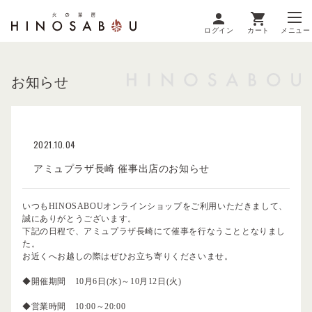
ログイン
カート
メニュー
お知らせ
2021.10.04
アミュプラザ長崎 催事出店のお知らせ
いつもHINOSABOUオンラインショップをご利用いただきまして、
誠にありがとうございます。
下記の日程で、アミュプラザ長崎にて催事を行なうこととなりまし
た。
お近くへお越しの際はぜひお立ち寄りくださいませ。
◆開催期間 10月6日(水)～10月12日(火)
◆営業時間 10:00～20:00