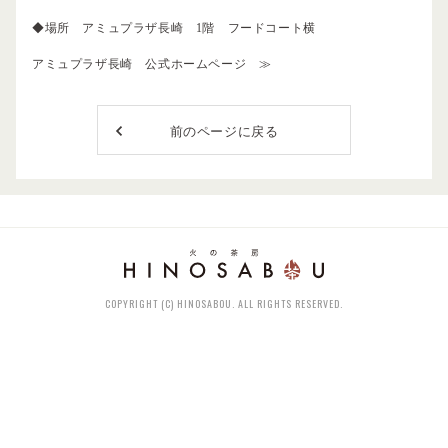
◆場所 アミュプラザ長崎 1階 フードコート横
アミュプラザ長崎 公式ホームページ ≫
前のページに戻る
COPYRIGHT (C) HINOSABOU. ALL RIGHTS RESERVED.