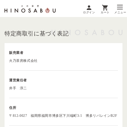
ログイン
カート
メニュー
特定商取引に基づく表記
販売業者
火乃茶房株式会社
運営責任者
井手 淳二
住所
〒812-0027 福岡県福岡市博多区下川端町3-1 博多リバレインB2F